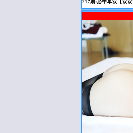
217期:必中单双【双双