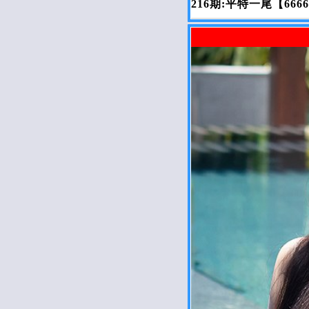
216期:平特一尾【6666