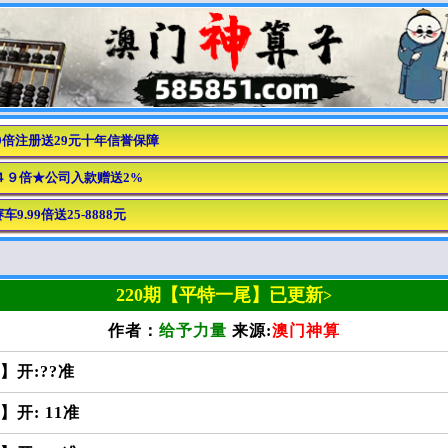
9倍注册送29元十年信誉保障
４９倍★公司入款赠送2%
车9.99倍送25-8888元
220期【平特一尾】已更新
>
作者：
给予力量
来源:
澳门神算
0】开:??准
】开: 11准