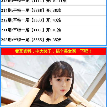
215期:平特一尾【1111】开: 01 11准
214期:平特一尾【8888】开: 38准
212期:平特一尾【3333】开: 43准
211期:平特一尾【1111】开: 01准
208期:平特一尾【5555】开: 35准
看完资料，中大奖了，搞个美女爽一下吧！